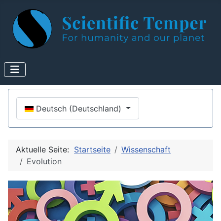
Sprache auswählen
Deutsch (Deutschland)
Aktuelle Seite:
Startseite
Wissenschaft
Evolution